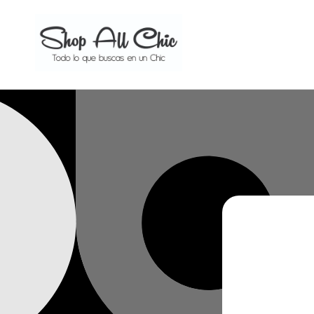
Ir
directamente
al contenido